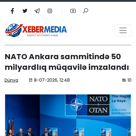
NATO Ankara sammitində 50
milyardlıq müqavilə imzalandı
Dünya
8-07-2026, 12:48
10