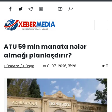
ATU 59 min manata nələr
almağı planlaşdırır?
Gündəm / Dünya
8-07-2026, 15:26
11