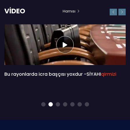
VİDEO
Hamısı
Bu rayonlarda icra başçısı yoxdur -SİYAHI
qirmizi