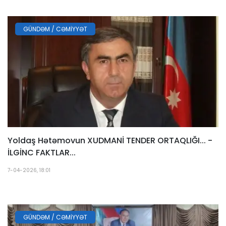
GÜNDƏM / CƏMIYYƏT
Yoldaş Hətəmovun XUDMANİ TENDER ORTAQLIĞI... -
İLGİNC FAKTLAR...
7-04-2026, 18:01
GÜNDƏM / CƏMIYYƏT