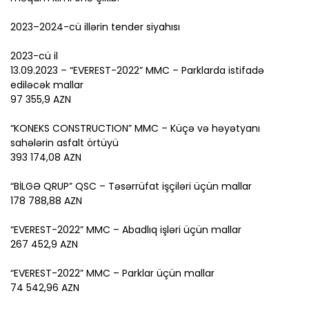
2023–2024-cü illərin tender siyahısı
2023-cü il
13.09.2023 – “EVEREST-2022” MMC – Parklarda istifadə
ediləcək mallar
97 355,9 AZN
“KONEKS CONSTRUCTION” MMC – Küçə və həyətyanı
sahələrin asfalt örtüyü
393 174,08 AZN
“BİLGƏ QRUP” QSC – Təsərrüfat işçiləri üçün mallar
178 788,88 AZN
“EVEREST-2022” MMC – Abadlıq işləri üçün mallar
267 452,9 AZN
“EVEREST-2022” MMC – Parklar üçün mallar
74 542,96 AZN